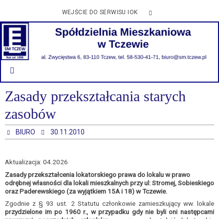
Przejdź
WEJŚCIE DO SERWISU IOK
do
treści
Zasady przekształcania starych
zasobów
BIURO
30.11.2010
Aktualizacja: 04.2026
Zasady przekształcenia lokatorskiego prawa do lokalu w prawo
odrębnej własności dla lokali mieszkalnych przy ul: Stromej, Sobieskiego
oraz Paderewskiego (za wyjątkiem 15A i 18) w Tczewie.
Zgodnie z § 93 ust. 2 Statutu członkowie zamieszkujący ww. lokale
przydzielone im po 1960 r., w przypadku gdy nie byli oni następcami